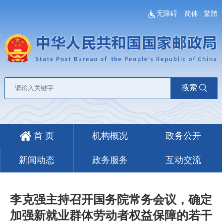
无障碍
简体
|
繁體
搜索
首 页
机构概况
政务公开
新闻动态
政务服务
互动交流
李克强主持召开国务院常务会议，确定
加强新就业群体劳动者权益保障的若干