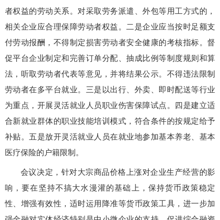
者权益的劳动关系。对采取劳务派遣、外包等用工方式的，
相关企业应合理保障劳动者权益。二是企业应当按时足额支
付劳动报酬，不得制定损害劳动者安全健康的考核指标。督
促平台企业制定和完善订单分配、抽成比例等制度规则和算
法，听取劳动者代表等意见，并将结果公示。不得违法限制
劳动者在多平台就业。三是以出行、外卖、即时配送等行业
为重点，开展灵活就业人员职业伤害保障试点。四是建立适
合新就业群体的职业技能培训模式，符合条件的按规定给予
补贴。五是放开灵活就业人员在就业地参加基本养老、基本
医疗保险的户籍限制。
会议决定，针对大宗商品价格上涨对企业生产经营的影
响，要在坚持不搞大水漫灌的基础上，保持货币政策稳定
性、增强有效性，适时运用降准等货币政策工具，进一步加
强金融对实体经济特别是中小微企业的支持，促进综合融资