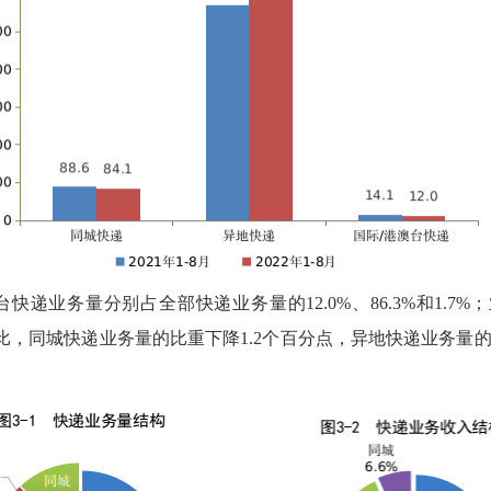
台快递业务量分别占全部快递业务量的12.0%、86.3%和1.
年同期相比，同城快递业务量的比重下降1.2个百分点，异地快递业务量