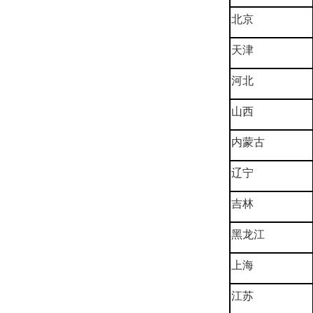
北京
天津
河北
山西
内蒙古
辽宁
吉林
黑龙江
上海
江苏