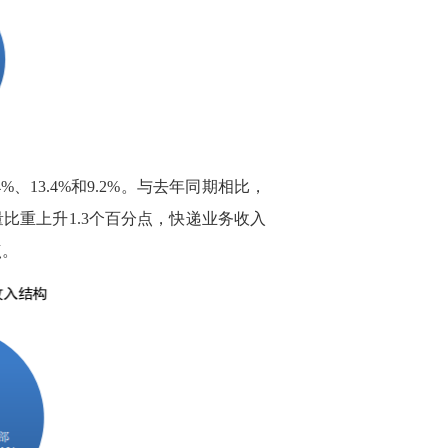
%、13.4%和9.2%。与去年同期相比，
比重上升1.3个百分点，快递业务收入
点。