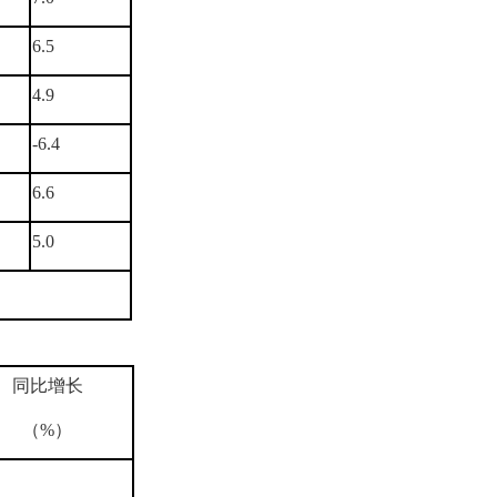
6.5
4.9
-6.4
6.6
5.0
同比增长
（%）