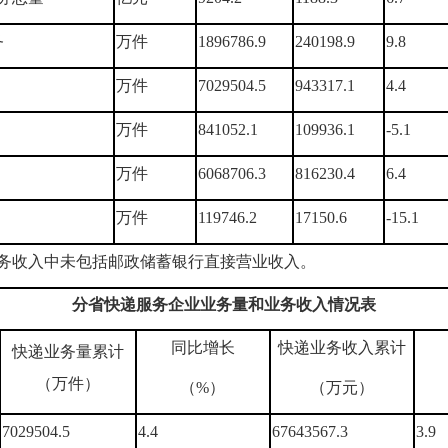
务
万件
1896786.9
240198.9
9.8
万件
7029504.5
943317.1
4.4
万件
841052.1
109936.1
-5.1
万件
6068706.3
816230.4
6.4
万件
119746.2
17150.6
-15.1
务收入中未包括邮政储蓄银行直接营业收入。
分省快递服务企业业务量和业务收入情况表
同比增长
快递业务收入累计
快递业务量累计
（万件）
（%）
（万元）
7029504.5
4.4
67643567.3
3.9