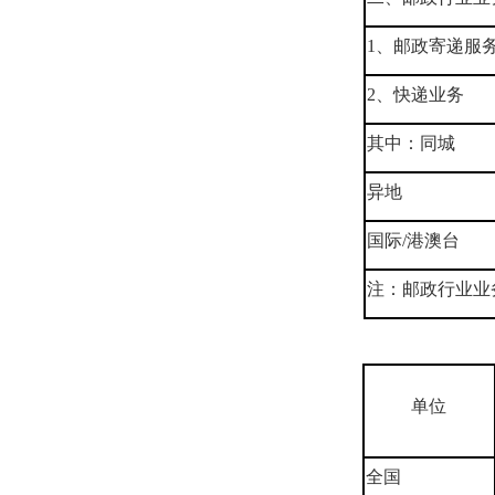
1、邮政寄递服
2、快递业务
其中：同城
异地
国际/港澳台
注：邮政行业业
单位
全国