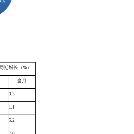
同期增长（%）
当月
9.3
1.1
5.2
7.0