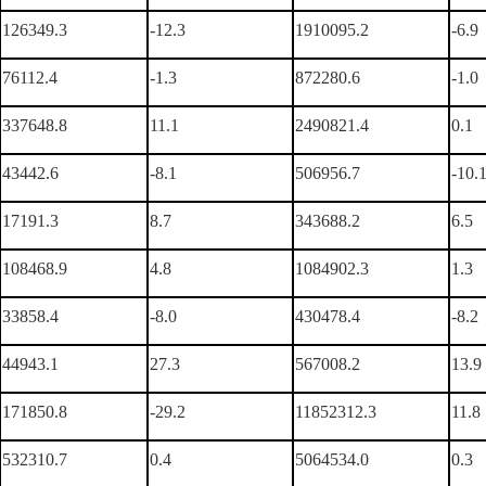
126349.3
-12.3
1910095.2
-6.9
76112.4
-1.3
872280.6
-1.0
337648.8
11.1
2490821.4
0.1
43442.6
-8.1
506956.7
-10.
17191.3
8.7
343688.2
6.5
108468.9
4.8
1084902.3
1.3
33858.4
-8.0
430478.4
-8.2
44943.1
27.3
567008.2
13.9
171850.8
-29.2
11852312.3
11.8
532310.7
0.4
5064534.0
0.3