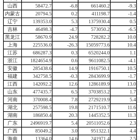
山西
58472.7
-6.8
661460.2
-9.3
内蒙古
20794.5
0.2
411198.7
-1.4
辽宁
139353.0
5.3
1375930.4
0.5
吉林
46498.3
-4.7
573050.2
-6.5
黑龙江
58670.9
24.9
728282.2
10.0
上海
225536.0
-26.3
15059773.6
10.4
江苏
686287.3
0.3
6520244.0
1.1
浙江
1824654.9
0.6
9611082.5
-4.1
安徽
285438.6
14.9
1916750.1
10.5
福建
342758.5
-0.3
2843699.9
-1.7
江西
142092.2
12.6
1286189.9
13.0
山东
477435.7
6.5
3703853.2
1.7
河南
370008.4
7.8
2729219.9
5.4
湖北
257598.5
19.8
2171510.7
11.6
湖南
186850.4
20.3
1445352.5
11.3
广东
2496919.7
5.4
20511052.6
2.3
广西
85049.2
3.0
951322.1
4.4
海南
13364.0
14.6
241971.4
2.5