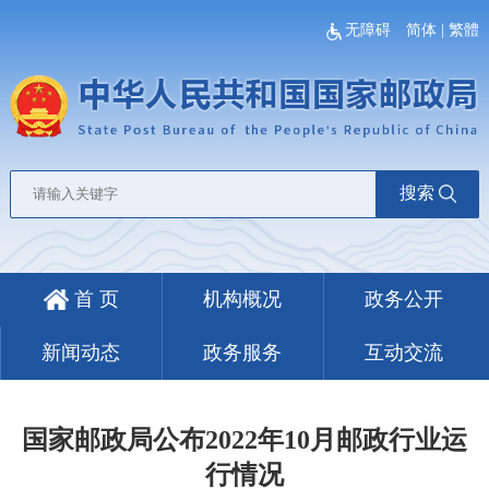
无障碍
简体
|
繁體
搜索
首 页
机构概况
政务公开
新闻动态
政务服务
互动交流
国家邮政局公布2022年10月邮政行业运
行情况