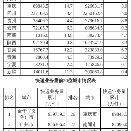
重庆
89843.5
14.7
926631.7
8.9
四川
232103.5
3.4
2250162.4
4.0
贵州
38406.7
24.4
579616.7
8.8
云南
72105.7
6.3
808634.5
9.2
西藏
1016.6
-13.8
38273.4
-4.7
陕西
92139.4
0.8
1023541.9
3.3
甘肃
16767.7
12.2
323833.0
6.7
青海
2800.4
-4.3
73929.2
-8.2
宁夏
8231.3
2.4
125846.6
0.1
新疆
14011.6
11.3
300860.8
0.4
快递业务量前50位城市情况表
快递业务量
快递业务量
排名
城市
累计
排名
城市
累计
（万件）
（万件）
金华（义
重庆市
1
939739.3
26
89843.5
乌）市
2
广州市
856366.4
27
南通市
82096.0