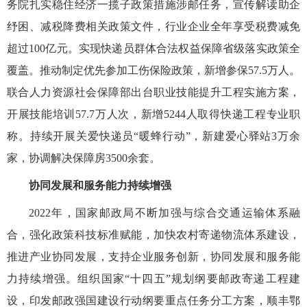
务院扎实稳住经济一揽子政策措施涉邮任务，宣传解读助企
纾困、减税降费相关政策文件，行业企业全年享受税费减免
超过100亿元。实现快递员群体合法权益保障省级落实政策全
覆盖。推动制定优先参加工伤保险政策，新增参保57.5万人。
联合人力资源社会保障部出台职业技能提升工程实施方案，
开展技能培训57.7万人次，新增5244人取得快递工程专业职
称。持续开展关爱快递员“暖蜂行动”，新建爱心驿站3万余
家，协调解决保障房3500余套。
协同发展和服务能力持续增强
2022年，国家邮政局不断加强与综合交通运输体系融
合，强化政策科技标准赋能，加快农村寄递物流体系建设，
推进产业协同发展，支持企业服务创新，协同发展和服务能
力持续增强。组织国家“十四五”规划纲要邮政寄递工程建
设，印发邮政强国建设行动纲要重点任务分工方案，顺丰鄂