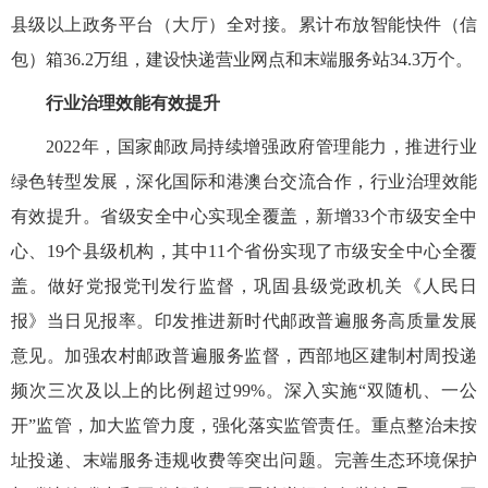
县级以上政务平台（大厅）全对接。累计布放智能快件（信
包）箱36.2万组，建设快递营业网点和末端服务站34.3万个。
行业治理效能有效提升
2022年，国家邮政局持续增强政府管理能力，推进行业
绿色转型发展，深化国际和港澳台交流合作，行业治理效能
有效提升。省级安全中心实现全覆盖，新增33个市级安全中
心、19个县级机构，其中11个省份实现了市级安全中心全覆
盖。做好党报党刊发行监督，巩固县级党政机关《人民日
报》当日见报率。印发推进新时代邮政普遍服务高质量发展
意见。加强农村邮政普遍服务监督，西部地区建制村周投递
频次三次及以上的比例超过99%。深入实施“双随机、一公
开”监管，加大监管力度，强化落实监管责任。重点整治未按
址投递、末端服务违规收费等突出问题。完善生态环境保护