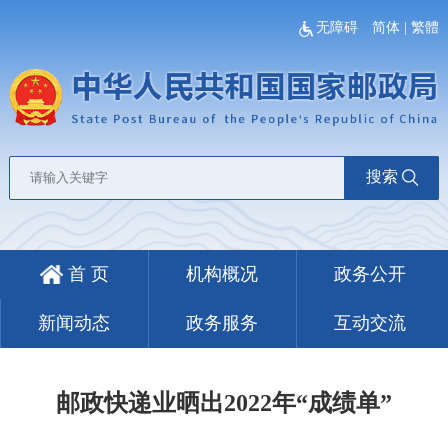
无障碍
简体
|
繁體
搜索
首 页
机构概况
政务公开
新闻动态
政务服务
互动交流
邮政快递业晒出2022年“成绩单”