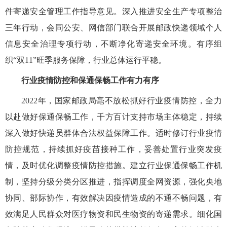
件寄递安全管理工作指导意见。深入推进安全生产专项整治
三年行动，会同公安、网信部门联合开展邮政快递领域个人
信息安全治理专项行动，不断净化寄递安全环境。有序组
织“双11”旺季服务保障，行业总体运行平稳。
行业疫情防控和保通保畅工作有力有序
2022年，国家邮政局毫不放松抓好行业疫情防控，全力
以赴做好保通保畅工作，千方百计支持市场主体稳定，持续
深入做好快递员群体合法权益保障工作。适时修订行业疫情
防控规范，持续抓好疫苗接种工作，妥善处置行业突发疫
情，及时优化调整疫情防控措施。建立行业保通保畅工作机
制，坚持分级分类分区推进，指挥调度全网资源，强化央地
协同、部际协作，有效解决因疫情造成的不通不畅问题，有
效满足人民群众对医疗物资和民生物资的寄递需求。细化国