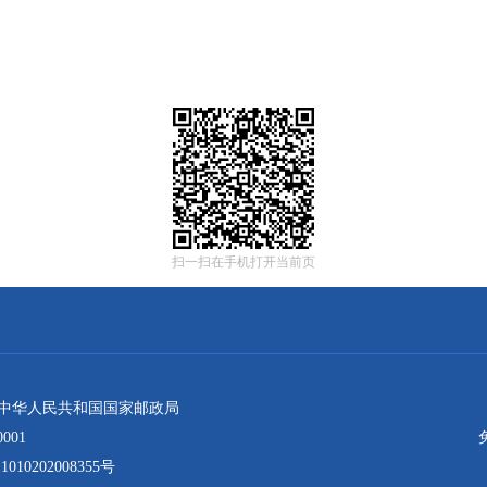
扫一扫在手机打开当前页
：中华人民共和国国家邮政局
001
10202008355号