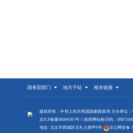
国务院部门
地方子站
相关链接
版权所有：中华人民共和国国家邮政局 主办单位
京ICP备案08008301号-1
政府网站标识码：BM71000
地址: 北京市西城区北礼士路甲8号
京公网安备 110