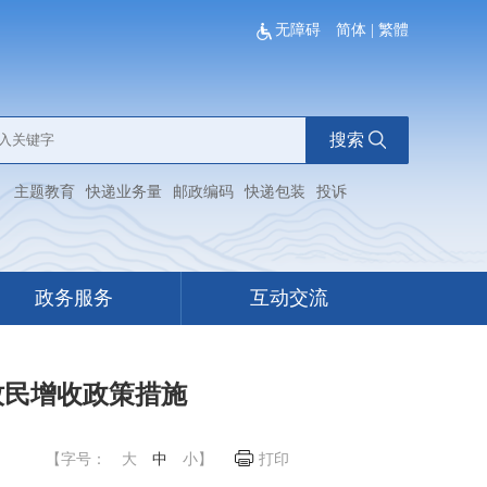
无障碍
简体
|
繁體
搜索
：
主题教育
快递业务量
邮政编码
快递包装
投诉
政务服务
互动交流
牧民增收政策措施
【字号：
大
中
小
】
打印