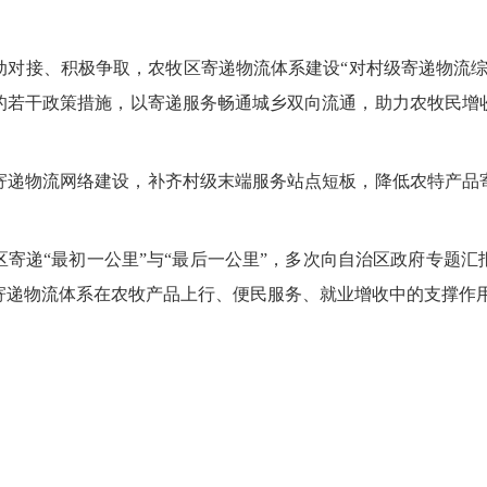
动对接、积极争取，农牧区寄递物流体系建设“对村级寄递物流综
收的若干政策措施，以寄递服务畅通城乡双向流通，助力农牧民
寄递物流网络建设，补齐村级末端服务站点短板，降低农特产品
寄递“最初一公里”与“最后一公里”，多次向自治区政府专题
寄递物流体系在农牧产品上行、便民服务、就业增收中的支撑作