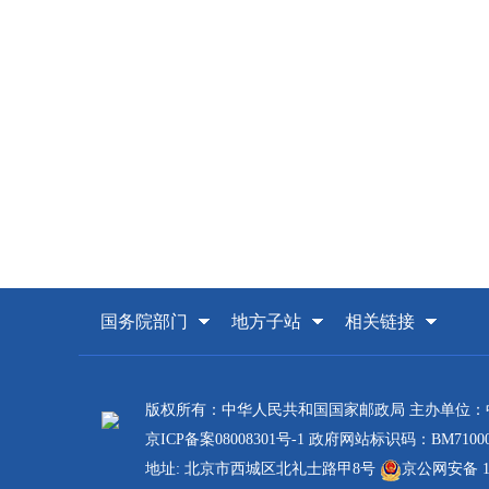
国务院部门
地方子站
相关链接
版权所有：中华人民共和国国家邮政局 主办单位
京ICP备案08008301号-1
政府网站标识码：BM71000
地址: 北京市西城区北礼士路甲8号
京公网安备 110