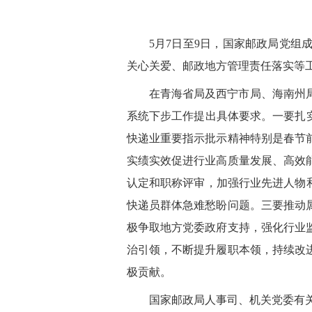
5月7日至9日，国家邮政局党
关心关爱、邮政地方管理责任落实等
在青海省局及西宁市局、海南州
系统下步工作提出具体要求。一要扎
快递业重要指示批示精神特别是春节
实绩实效促进行业高质量发展、高效
认定和职称评审，加强行业先进人物
快递员群体急难愁盼问题。三要推动
极争取地方党委政府支持，强化行业
治引领，不断提升履职本领，持续改
极贡献。
国家邮政局人事司、机关党委有