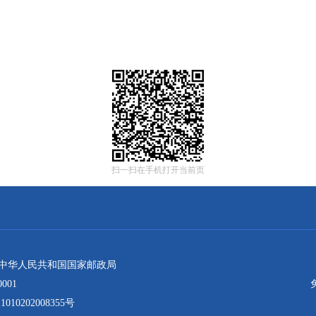
扫一扫在手机打开当前页
：中华人民共和国国家邮政局
001
10202008355号