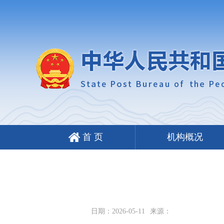
首 页
机构概况
日期：2026-05-11
来源：