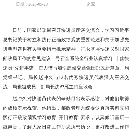
日期：2026-05-29
来源：
日前，国家邮政局召开快递员座谈交流会，学习习近平
总书记关于树立和践行正确政绩观的重要论述和关于加强先
进典型选树有关重要指示批示精神，征求基层快递员对国家
邮政局工作的意见建议，号召全系统全行业认真学习“十佳快
递员”先进事迹，奋力谱写加快建设交通强国邮政新篇章。局
党组书记、局长赵冲久与12名优秀快递员代表深入座谈交
流，局党组成员、副局长沈鸿雁主持座谈会。
赵冲久对快递员代表的辛勤付出表示感谢，对他们取得
的成绩表示祝贺。他指出，邮政管理系统要认真落实树立和
践行正确政绩观学习教育“开门教育”要求，认真倾听基层一
线声音，了解大家日常工作所思所想所盼，更好改进工作作