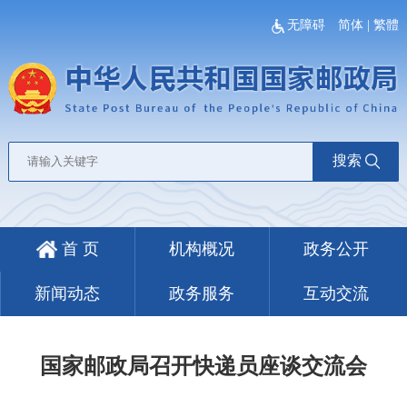
无障碍
简体
|
繁體
搜索
首 页
机构概况
政务公开
新闻动态
政务服务
互动交流
国家邮政局召开快递员座谈交流会