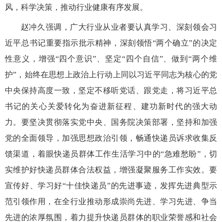
风，科学决策，推动行业健康有序发展。
赵冲久强调，广大行业从业者要认真学习、深刻领会习
近平总书记重要指示批示精神，深刻领悟“两个确立”的决定
性意义，增强“四个意识”、坚定“四个自信”、做到“两个维
护”，始终在思想上政治上行动上同以习近平同志为核心的党
中央保持高度一致，坚定不移听党话、跟党走，将习近平总
书记的关心关爱转化为奋进新征程、建功新时代的强大动
力。要坚决贯彻落实党中央、国务院决策部署，坚持和加强
党的全面领导，加强思想政治引领，畅通快递员诉求收集反
馈渠道，着眼快递员群体工作生活学习中的“急难愁盼”，切
实维护好快递员群体合法权益，增强凝聚服务工作实效。要
宣传好、学习好“十佳快递员”的先进事迹，发挥先进典型示
范引领作用，在全行业推动形成崇尚先进、学习先进、争当
先进的浓厚氛围，着力提升快递员群体的职业荣誉感和社会