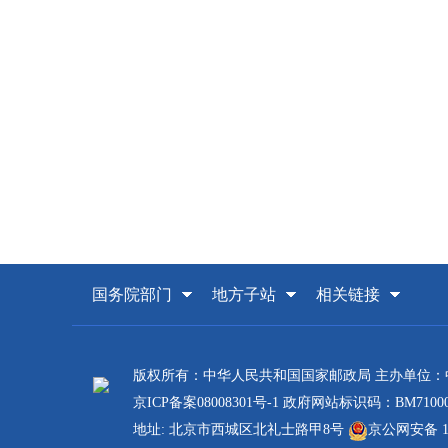
国务院部门
地方子站
相关链接
版权所有：中华人民共和国国家邮政局 主办单位
京ICP备案08008301号-1
政府网站标识码：BM71000
地址: 北京市西城区北礼士路甲8号
京公网安备 110