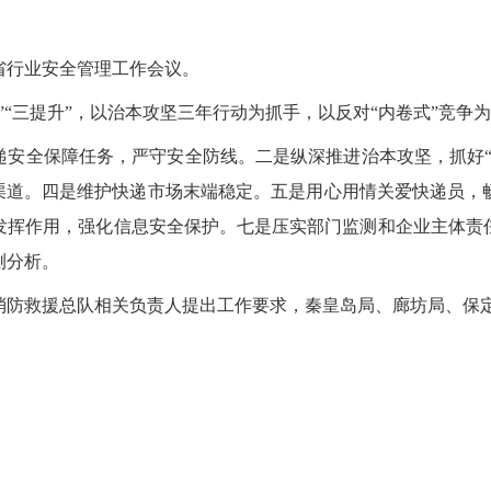
省行业安全管理工作会议。
”“三提升”，以治本攻坚三年行动为抓手，以反对“内卷式”竞争
递安全保障任务，严守安全防线。二是纵深推进治本攻坚，抓好“
递渠道。四是维护快递市场末端稳定。五是用心用情关爱快递员，
发挥作用，强化信息安全保护。七是压实部门监测和企业主体责
测分析。
消防救援总队相关负责人提出工作要求，秦皇岛局、廊坊局、保