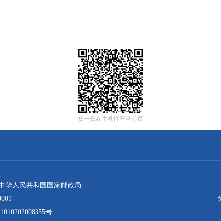
扫一扫在手机打开当前页
：中华人民共和国国家邮政局
001
10202008355号