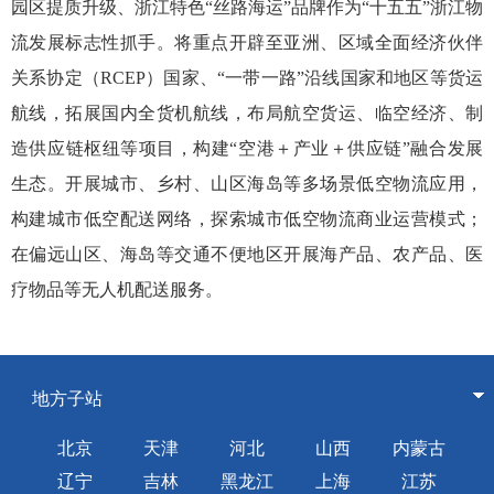
园区提质升级、浙江特色“丝路海运”品牌作为“十五五”浙江物
流发展标志性抓手。将重点开辟至亚洲、区域全面经济伙伴
关系协定（RCEP）国家、“一带一路”沿线国家和地区等货运
航线，拓展国内全货机航线，布局航空货运、临空经济、制
造供应链枢纽等项目，构建“空港＋产业＋供应链”融合发展
生态。开展城市、乡村、山区海岛等多场景低空物流应用，
构建城市低空配送网络，探索城市低空物流商业运营模式；
在偏远山区、海岛等交通不便地区开展海产品、农产品、医
疗物品等无人机配送服务。
地方子站
北京
天津
河北
山西
内蒙古
辽宁
吉林
黑龙江
上海
江苏