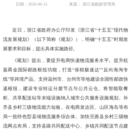
日期：2026-06-12
来源： 浙江省邮政管理局
近日，浙江省政府办公厅印发《浙江省“十五五”现代物
流发展规划》（以下简称《规划》），明确“十五五”时期发
展要求和目标，提出具体实施路径。
《规划》提出，要提升电商快递物流服务水平。提升杭
嘉甬金国际邮政枢纽功能，打造“保税极速达”“反向海淘专
线”等跨境产品。支持温州市、台州市等地建设全国性邮政快
递枢纽，建设专业转运分拨节点与公共云仓。将智能取餐
柜、共享配送站等末端设施纳入城市公共服务设施规划。补
齐县乡村三级物流能力短板。在电商发达区、山区海岛等布
局一批特色型县域物流服务综合体。加快完善县乡村三级物
流网点布局，支持县级共同配送中心、乡镇共同配送节点建