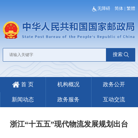
无障碍
简体
|
繁體
搜索
首 页
机构概况
政务公开
新闻动态
政务服务
互动交流
浙江“十五五”现代物流发展规划出台