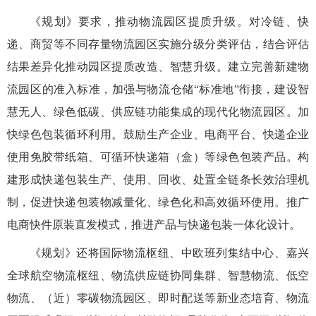
《规划》要求，推动物流园区提质升级。对冷链、快
递、商贸等不同存量物流园区实施分级分类评估，结合评估
结果差异化推动园区提质改造、智慧升级。建立完善新建物
流园区的准入标准，加强与物流仓储“标准地”衔接，建设智
慧无人、绿色低碳、供应链功能集成的现代化物流园区。加
快绿色包装循环利用。鼓励生产企业、电商平台、快递企业
使用免胶带纸箱、可循环快递箱（盒）等绿色包装产品。构
建形成快递包装生产、使用、回收、处置全链条长效治理机
制，促进快递包装物减量化、绿色化和高效循环使用。推广
电商快件原装直发模式，推进产品与快递包装一体化设计。
《规划》还将国际物流枢纽、中欧班列集结中心、嘉兴
全球航空物流枢纽、物流供应链协同集群、智慧物流、低空
物流、（近）零碳物流园区、即时配送等新业态培育、物流