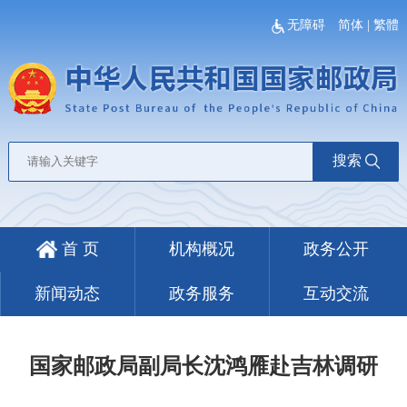
无障碍
简体
|
繁體
搜索
首 页
机构概况
政务公开
新闻动态
政务服务
互动交流
国家邮政局副局长沈鸿雁赴吉林调研