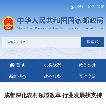
无障碍
简体
|
繁體
搜索
首 页
机构概况
政务公开
新闻动态
政务服务
互动交流
成都深化农村领域改革 行业发展获支持