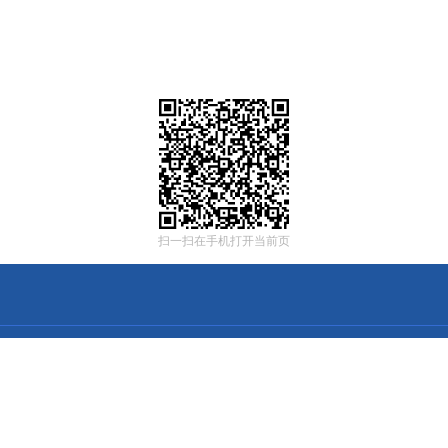
扫一扫在手机打开当前页
：中华人民共和国国家邮政局
001
10202008355号