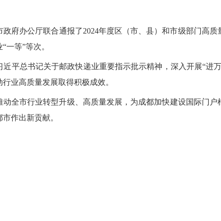
政府办公厅联合通报了2024年度区（市、县）和市级部门高
“一等”等次。
习近平总书记关于邮政快递业重要指示批示精神，深入开展“进万
动行业高质量发展取得积极成效。
推动全市行业转型升级、高质量发展，为成都加快建设国际门户
都市作出新贡献。