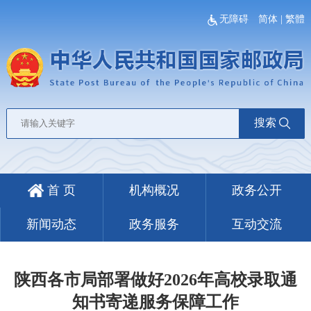
无障碍
简体
|
繁體
搜索
首 页
机构概况
政务公开
新闻动态
政务服务
互动交流
陕西各市局部署做好2026年高校录取通
知书寄递服务保障工作