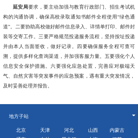
延安局
要求，要主动加强与教育行政部门、招生考试机
构的沟通协调，确保高校录取通知书邮件全程使用“绿色通
道”。二要协助高校做好邮件信息录入、详情单打印、邮件封
装等交寄工作。三要严格规范投递服务流程，坚持按址投递
并由本人当面签收，做好记录。四要确保服务全程可查可
溯，提供多样化查询渠道，并加强客服力量。五要强化个人
信息安全保护措施。六要强化应急处置，完善应对极端天
气、自然灾害等突发事件的应急预案，遇有重大突发情况，
及时妥善处理并报告。
地方子站
北京
天津
河北
山西
内蒙古