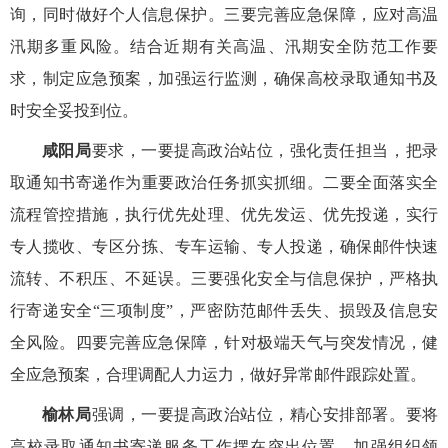
询，同时做好个人信息保护。三要完善应急保障，应对高温
汛期多重风险。结合近期有关高温、汛期安全防范工作要
求，制定应急预案，加强运行监测，确保高校录取通知书及
时安全妥投到位。
咸阳局
要求，一要提高政治站位，强化责任担当，把录
取通知书寄递作为重要政治任务抓实抓细。二要全面落实全
流程管控措施，执行优先处理、优先发运、优先投递，实行
专人揽收、专区分拣、专车运输、专人投递，确保邮件快速
流转、不积压、不延误。三要强化安全与信息保护，严格执
行寄递安全“三项制度”，严密防范邮件丢失、损毁及信息安
全风险。四要完善应急保障，针对极端天气与突发情况，健
全应急预案，合理调配人力运力，做好异常邮件跟踪处置。
榆林局
强调，一要提高政治站位，精心安排部署。要将
高校录取通知书寄递服务工作摆在突出位置，加强组织领