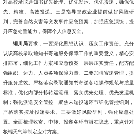
对高校录取通知书优先处理、优先发运、优先投递，确保优
先、精准、高效投递。三是指导邮政企业提前做好风险研
判，完善自然灾害等突发事件应急预案，加强应急演练，提
升应急处置能力，保障个人信息安全。
铜川局
要求，一要深化思想认识，压实工作责任。充分
认识高校录取通知书寄递服务保障工作的重要意义，精心安
排部署，细化工作方案和应急预案，层层压实责任，配齐配
强组织、运力、人员各项保障力量。二要加强寄递管理，提
升服务质效。严格落实录取通知书寄递各项操作规范与质量
标准，优化内部分拣转运流程，落实优先处理、优先发运机
制；强化派送安全管控，聚焦末端投递环节细化管控细则，
严格落实按址投递要求。三要做好风险研判，强化应急处
置。全面梳理收寄、中转、投递各环节潜在隐患，重点针对
极端天气等制定应对方案。