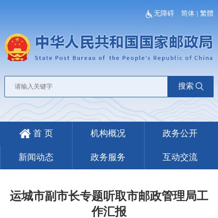
无障碍
简体
|
繁體
搜索
首 页
机构概况
政务公开
新闻动态
政务服务
互动交流
运城市副市长专题听取市邮政管理局工
作汇报