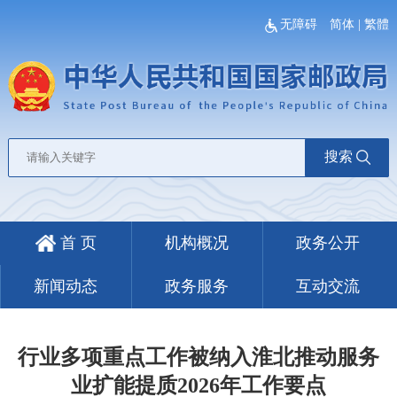
无障碍
简体
|
繁體
搜索
首 页
机构概况
政务公开
新闻动态
政务服务
互动交流
行业多项重点工作被纳入淮北推动服务
业扩能提质2026年工作要点