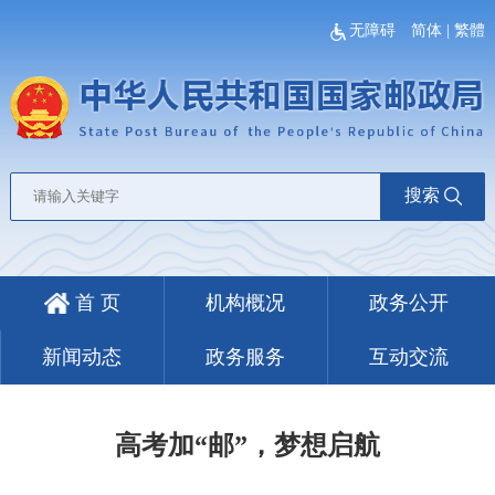
无障碍
简体
|
繁體
搜索
首 页
机构概况
政务公开
新闻动态
政务服务
互动交流
高考加“邮”，梦想启航