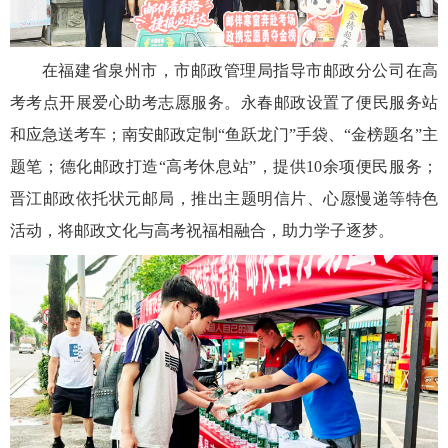
在福建省泉州市，市邮政管理局指导市邮政分公司在高
考考点开展爱心助考志愿服务。永春邮政设置了便民服务站
和应急送考车；南安邮政定制“鱼跃龙门”手袋、“金榜题名”主
题笔；德化邮政打造“高考休息站”，提供10余项便民服务；
晋江邮政依托状元邮局，推出主题明信片、心愿慢递等特色
活动，将邮政文化与高考祝福相融合，助力学子逐梦。