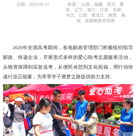
日期：2026-06-15
来源： 山西、福建、四川、重
庆、辽宁、浙江、江苏、吉林、
河北、江西、黑龙江、陕西、海
南、新疆邮政管理局
2026年全国高考期间，各地邮政管理部门积极组织指导
邮政、快递企业，开展形式多样的爱心助考志愿服务活动，
从物资保障到应急送考，从便民休憩到文化祝福，用行动传
递行业正能量，为莘莘学子逐梦之路提供助力支持。