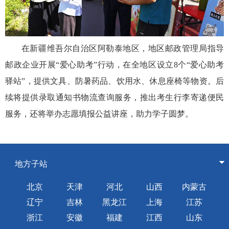
在新疆维吾尔自治区阿勒泰地区，地区邮政管理局指导
邮政企业开展“爱心助考”行动，在全地区设立8个“爱心助考
驿站”，提供文具、防暑药品、饮用水、休息座椅等物资。后
续将提供录取通知书物流查询服务，推出考生行李寄递便民
服务，还将举办志愿填报公益讲座，助力学子圆梦。
地方子站
北京
天津
河北
山西
内蒙古
辽宁
吉林
黑龙江
上海
江苏
浙江
安徽
福建
江西
山东