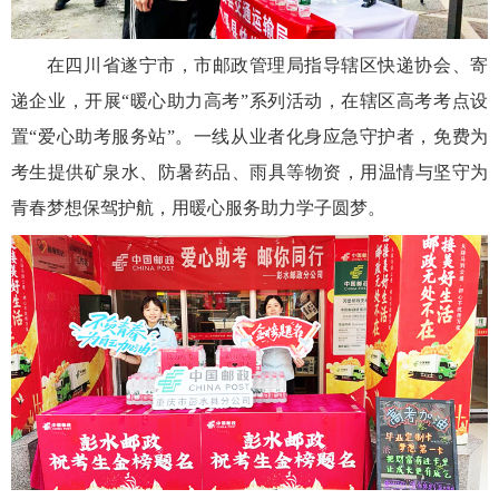
在四川省遂宁市，市邮政管理局指导辖区快递协会、寄
递企业，开展“暖心助力高考”系列活动，在辖区高考考点设
置“爱心助考服务站”。一线从业者化身应急守护者，免费为
考生提供矿泉水、防暑药品、雨具等物资，用温情与坚守为
青春梦想保驾护航，用暖心服务助力学子圆梦。