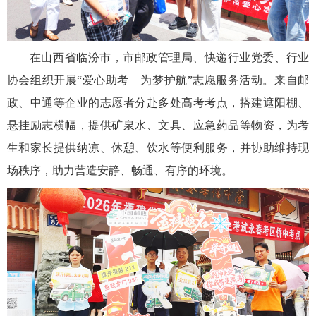
在山西省临汾市，市邮政管理局、快递行业党委、行业
协会组织开展“爱心助考 为梦护航”志愿服务活动。来自邮
政、中通等企业的志愿者分赴多处高考考点，搭建遮阳棚、
悬挂励志横幅，提供矿泉水、文具、应急药品等物资，为考
生和家长提供纳凉、休憩、饮水等便利服务，并协助维持现
场秩序，助力营造安静、畅通、有序的环境。