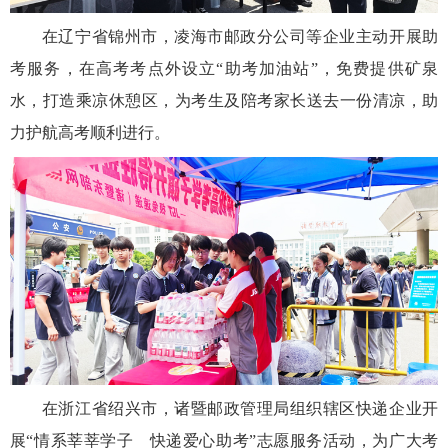
在辽宁省锦州市，凌海市邮政分公司等企业主动开展助
考服务，在高考考点外设立“助考加油站”，免费提供矿泉
水，打造乘凉休憩区，为考生及陪考家长送去一份清凉，助
力护航高考顺利进行。
在浙江省绍兴市，诸暨邮政管理局组织辖区快递企业开
展“情系莘莘学子 快递爱心助考”志愿服务活动，为广大考