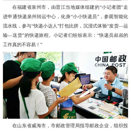
在福建省泉州市，由晋江当地媒体组建的“小记者团”走
进申通快递泉州转运中心，化身“小小快递员”，参观智能化
流水线，参与“快递小达人”打包比拼，沉浸式体验“发货—运
输—送货”的快递旅程。小记者们纷纷表示：“快递员叔叔的
工作真的不容易！”
在山东省威海市，市邮政管理局指导邮政企业，组织投