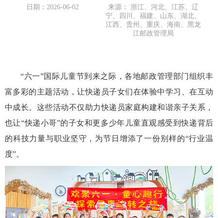
日期：2026-06-02
来源： 浙江、河北、江苏、辽
宁、四川、福建、山东、湖北、
江西、贵州、重庆、海南、黑龙
江邮政管理局
“六一”国际儿童节到来之际，各地邮政管理部门组织丰
富多彩的主题活动，让快递员子女们在体验中学习、在互动
中成长。这些活动不仅助力快递员家庭构建和谐亲子关系，
也让“快递小哥”的子女和更多少年儿童直观感受到快递背后
的科技力量与职业坚守，为节日增添了一份别样的“行业温
度”。