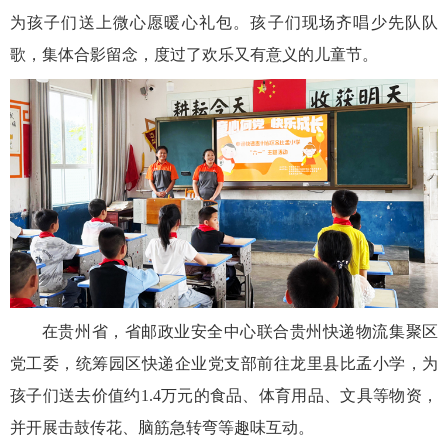
为孩子们送上微心愿暖心礼包。孩子们现场齐唱少先队队
歌，集体合影留念，度过了欢乐又有意义的儿童节。
在贵州省，省邮政业安全中心联合贵州快递物流集聚区
党工委，统筹园区快递企业党支部前往龙里县比孟小学，为
孩子们送去价值约1.4万元的食品、体育用品、文具等物资，
并开展击鼓传花、脑筋急转弯等趣味互动。