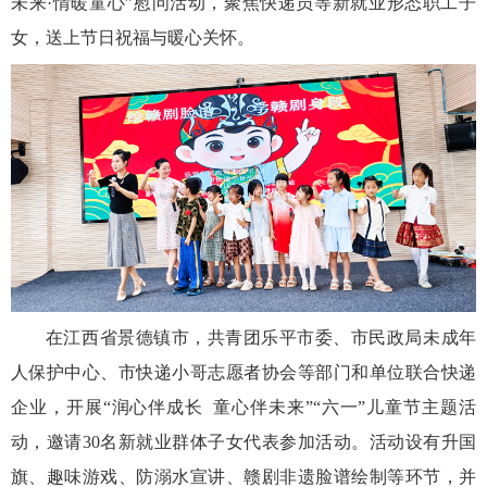
未来·情暖童心”慰问活动，聚焦快递员等新就业形态职工子
女，送上节日祝福与暖心关怀。
在江西省景德镇市，共青团乐平市委、市民政局未成年
人保护中心、市快递小哥志愿者协会等部门和单位联合快递
企业，开展“润心伴成长 童心伴未来”“六一”儿童节主题活
动，邀请30名新就业群体子女代表参加活动。活动设有升国
旗、趣味游戏、防溺水宣讲、赣剧非遗脸谱绘制等环节，并