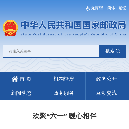
无障碍
简体
|
繁體
搜索
首 页
机构概况
政务公开
新闻动态
政务服务
互动交流
欢聚“六一” 暖心相伴