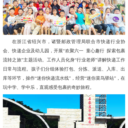
在浙江省绍兴市，诸暨邮政管理局联合市快递行业协
会、快递企业及幼儿园，开展“欢聚六一 童心趣行 探索包裹
流转之旅”主题活动。工作人员化身“行业老师”讲解快递工作
日常与流程。孩子们分组体验打包、分拣、派送、入库、出
库等环节，操作“迷你快递流水线”，经营“迷你菜鸟驿站”，在
玩中学、学中乐，直观感受包裹的奇妙旅程。