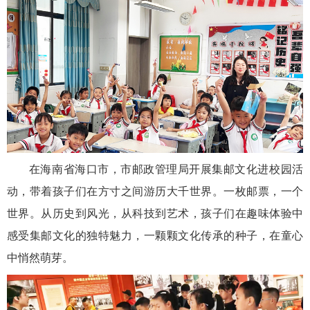
在海南省海口市，市邮政管理局开展集邮文化进校园活
动，带着孩子们在方寸之间游历大千世界。一枚邮票，一个
世界。从历史到风光，从科技到艺术，孩子们在趣味体验中
感受集邮文化的独特魅力，一颗颗文化传承的种子，在童心
中悄然萌芽。