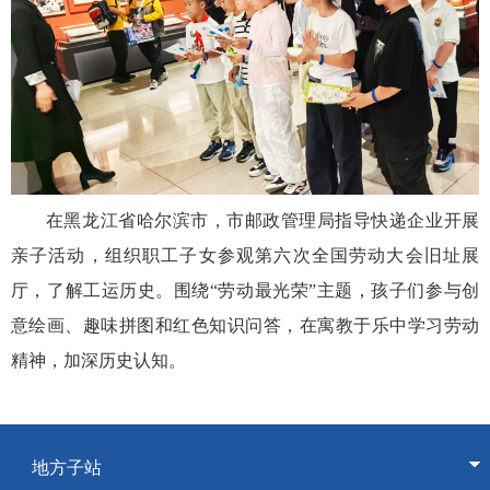
在黑龙江省哈尔滨市，市邮政管理局指导快递企业开展
亲子活动，组织职工子女参观第六次全国劳动大会旧址展
厅，了解工运历史。围绕“劳动最光荣”主题，孩子们参与创
意绘画、趣味拼图和红色知识问答，在寓教于乐中学习劳动
精神，加深历史认知。
地方子站