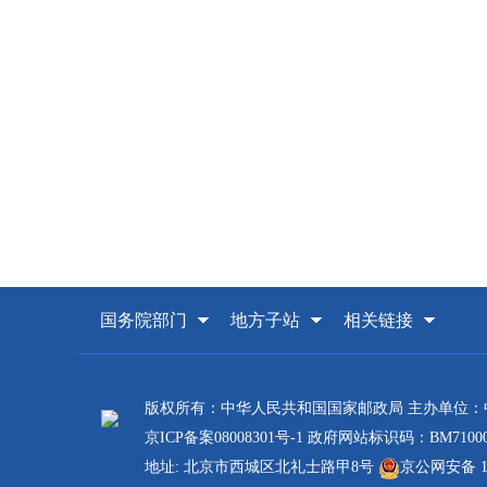
国务院部门
地方子站
相关链接
版权所有：中华人民共和国国家邮政局 主办单位
京ICP备案08008301号-1
政府网站标识码：BM71000
地址: 北京市西城区北礼士路甲8号
京公网安备 110