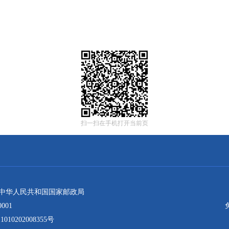
扫一扫在手机打开当前页
：中华人民共和国国家邮政局
001
10202008355号