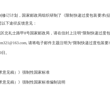
制修订计划，国家邮政局组织研制了《限制快递过度包装要求(征
过以下途径反馈意见：
城区北礼士路甲8号国家邮政局，请在信封上注明“限制快递过度包
ym321@163.com, 请将电子邮件主题注明为“限制快递过度包
19日。
求意见稿）》强制性国家标准
求意见稿）》强制性国家标准编制说明