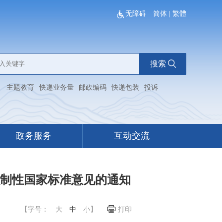
无障碍
简体
|
繁體
搜索
：
主题教育
快递业务量
邮政编码
快递包装
投诉
政务服务
互动交流
强制性国家标准意见的通知
【字号：
大
中
小
】
打印