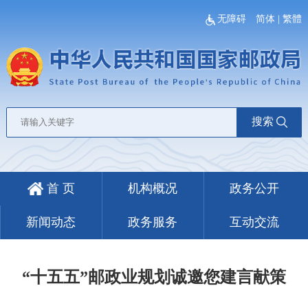
无障碍
简体
|
繁體
搜索
首 页
机构概况
政务公开
新闻动态
政务服务
互动交流
“十五五”邮政业规划诚邀您建言献策