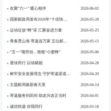
欢聚“六一” 暖心相伴
2026-06-02
国家邮政局发布2026年“十佳快递员”事迹
2026-05-28
运动绽放“蜂”采 汇聚奋进力量
2026-05-25
青春贯山海 寄递连万家 五位邮政快递业从业者亮相国新办中外记者见面会
2026-05-15
“五一”颂劳动，致敬“小蜜蜂”
2026-05-06
逐绿而行 以绿赋能
2026-04-28
树牢安全发展理念 守护寄递渠道平安
2026-04-20
主题邮局焕新春天里
2026-04-14
寄递服务到田间 助农兴农正当时
2026-04-01
诚信快递 你我同行
2026-03-18