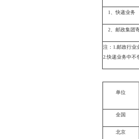
1、快递业务
2、邮政集团
注：1.邮政行
2.快递业务中
单位
全国
北京