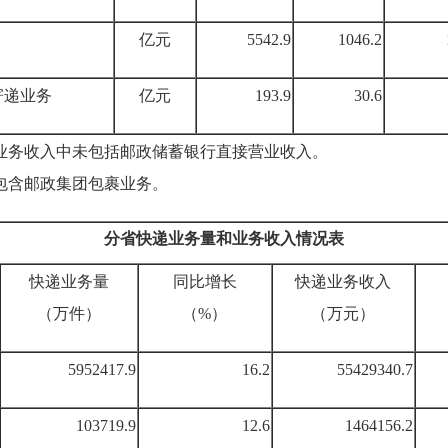
亿元
5542.9
1046.2
寄递业务
亿元
193.9
30.6
业业务收入中未包括邮政储蓄银行直接营业收入。
不包含邮政集团包裹业务。
分省快递业务量和业务收入情况表
快递业务量
同比增长
快递业务收入
（万件）
（%）
（万元）
5952417.9
16.2
55429340.7
103719.9
12.6
1464156.2