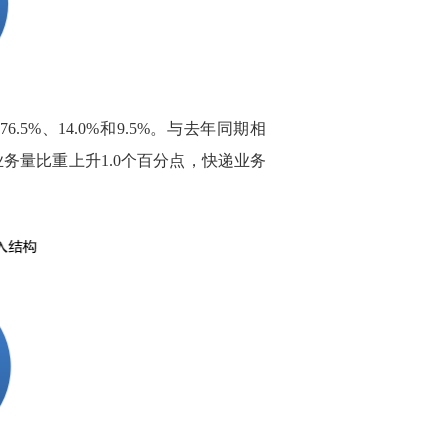
5%、14.0%和9.5%。与去年同期相
务量比重上升1.0个百分点，快递业务