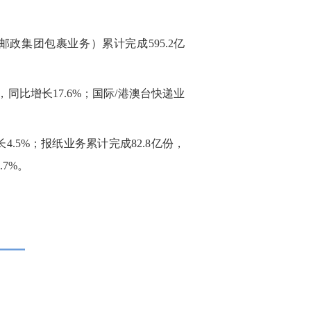
邮政集团包裹业务）累计完成595.2亿
，同比增长17.6%；国际/港澳台快递业
4.5%；报纸业务累计完成82.8亿份，
.7%。