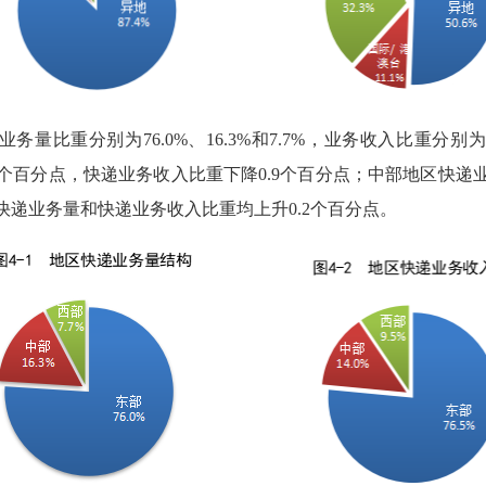
比重分别为76.0%、16.3%和7.7%，业务收入比重分别为76.
2个百分点，快递业务收入比重下降0.9个百分点；中部地区快递业
快递业务量和快递业务收入比重均上升0.2个百分点。