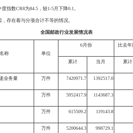
数CR8为84.5，较1-5月下降0.1。
因，存在着与分项合计不等的情况。
全国邮政行业发展情况表
6月份
比去年
名称
单位
累计
当月
累计
递业务量
万件
7420971.7
1392517.0
万件
5952417.9
1143687.3
万件
615509.2
119143.8
万件
5200644.3
998729.1