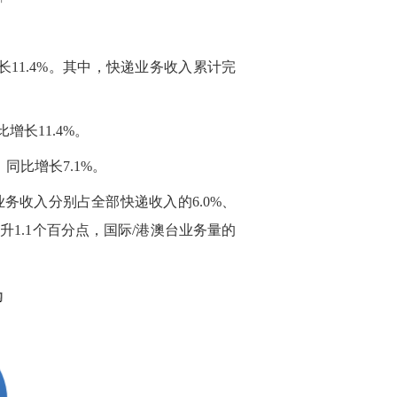
11.4%。其中，快递业务收入累计完
增长11.4%。
，同比增长7.1%。
；业务收入分别占全部快递收入的6.0%、
上升1.1个百分点，国际/港澳台业务量的