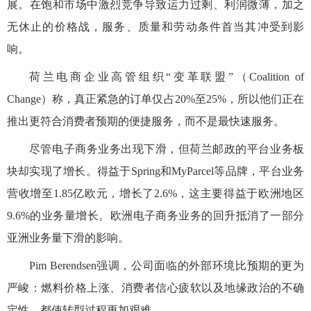
展。在饱和市场中激烈竞争导致运力过剩、利润微薄，加之
无休止的价格战，服务、质量和劳动条件首当其冲受到影
响。
荷兰电商企业高管组织“变革联盟”（Coalition of
Change）称，真正紧急的订单仅占20%至25%，所以他们正在
推出更符合消费者预期的便捷服务，而不是最快速服务。
尽管电子商务业务出现下滑，但荷兰邮政的平台业务板
块却实现了增长。得益于Spring和MyParcel等品牌，平台业务
营收增至1.85亿欧元，增长了2.6%，这主要得益于欧洲地区
9.6%的业务量增长。欧洲电子商务业务的回升抵消了一部分
亚洲业务量下滑的影响。
Pim Berendsen强调，公司面临的外部环境比预期的更为
严峻：燃料价格上涨、消费者信心疲软以及地缘政治的不确
定性，都使转型过程更加艰难。