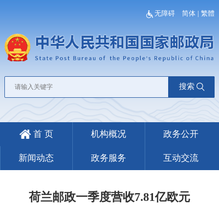
无障碍
简体
|
繁體
搜索
首 页
机构概况
政务公开
新闻动态
政务服务
互动交流
荷兰邮政一季度营收7.81亿欧元