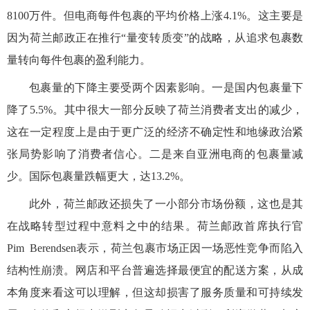
8100万件。但电商每件包裹的平均价格上涨4.1%。这主要是
因为荷兰邮政正在推行“量变转质变”的战略，从追求包裹数
量转向每件包裹的盈利能力。
包裹量的下降主要受两个因素影响。一是国内包裹量下
降了5.5%。其中很大一部分反映了荷兰消费者支出的减少，
这在一定程度上是由于更广泛的经济不确定性和地缘政治紧
张局势影响了消费者信心。二是来自亚洲电商的包裹量减
少。国际包裹量跌幅更大，达13.2%。
此外，荷兰邮政还损失了一小部分市场份额，这也是其
在战略转型过程中意料之中的结果。荷兰邮政首席执行官
Pim Berendsen表示，荷兰包裹市场正因一场恶性竞争而陷入
结构性崩溃。网店和平台普遍选择最便宜的配送方案，从成
本角度来看这可以理解，但这却损害了服务质量和可持续发