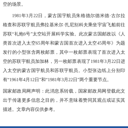
空的场景。
1981年3月22日，蒙古国宇航员朱格德尔德米德·古尔拉
格查和苏联宇航员弗拉基米尔·扎尼别科夫乘坐宇宙飞船前往
苏联“礼炮6号”太空站开展科学实验。此次蒙古国邮政以《人
类首次进入太空65周年和蒙古国首次进入太空45周年》为题
发行的小型张含两枚邮票，其中一枚邮票表现了首次进入太
空的苏联宇航员加加林，另一枚邮票表现了1981年3月22日进
入太空的蒙古国宇航员和苏联宇航员。小型张边纸上分别印
有“1961年4月12日”和“1981年3月22日”两个重要节点。
国家邮政局网声明：此消息系转载，国家邮政局网登载此文
出于传递更多信息之目的，并不意味着赞同其观点或证实其
描述。文章内容仅供参考。