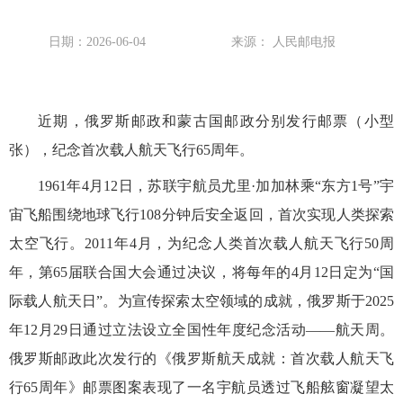
日期：2026-06-04
来源： 人民邮电报
近期，俄罗斯邮政和蒙古国邮政分别发行邮票（小型
张），纪念首次载人航天飞行65周年。
1961年4月12日，苏联宇航员尤里·加加林乘“东方1号”宇
宙飞船围绕地球飞行108分钟后安全返回，首次实现人类探索
太空飞行。2011年4月，为纪念人类首次载人航天飞行50周
年，第65届联合国大会通过决议，将每年的4月12日定为“国
际载人航天日”。为宣传探索太空领域的成就，俄罗斯于2025
年12月29日通过立法设立全国性年度纪念活动——航天周。
俄罗斯邮政此次发行的《俄罗斯航天成就：首次载人航天飞
行65周年》邮票图案表现了一名宇航员透过飞船舷窗凝望太