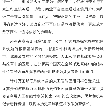
业平台上，邮政能否发展成为可信的中介，代表消费者与卖
家进行直接沟通。以往，商业平台往往通过监测用户行为和
做广告来吸引流量，而在人工智能驱动的平台，消费者可以
明确表达喜好，邮政企业不再仅仅是物流提供商，更应成为
数字商业中值得信赖的协调者。
还有参赛者则围绕“最后一公里”配送网络探索多智能体
系统如何根据基础设施、地理条件和需求波动重新设计城
市、城郊及农村地区的配送模式。人工智能在邮政监管诊断
与改革中的应用，在分析某个国家在全球邮政网络中的结构
性位置等方面发挥怎样的作用也成为参赛者关注的重点。
针对万国邮联系统本身的人工智能应用同样备受关注，
尤其是如何挖掘万国邮联历史档案的价值成为重中之重。参
赛者利用人工智能对联盟长达150年的会议文件、照片和机构
记录进行梳理，以揭示历史发展轨迹和政策演变模式。