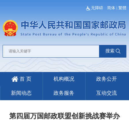
无障碍
简体
|
繁體
搜索
首 页
机构概况
政务公开
新闻动态
政务服务
互动交流
第四届万国邮政联盟创新挑战赛举办