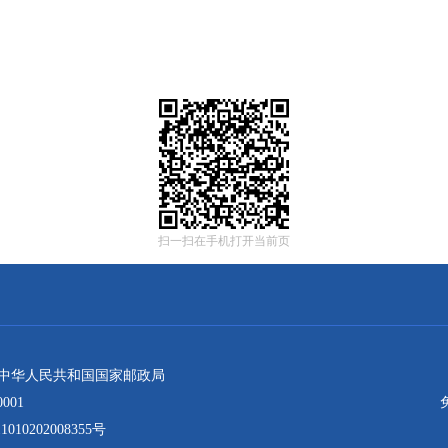
扫一扫在手机打开当前页
：中华人民共和国国家邮政局
001
10202008355号