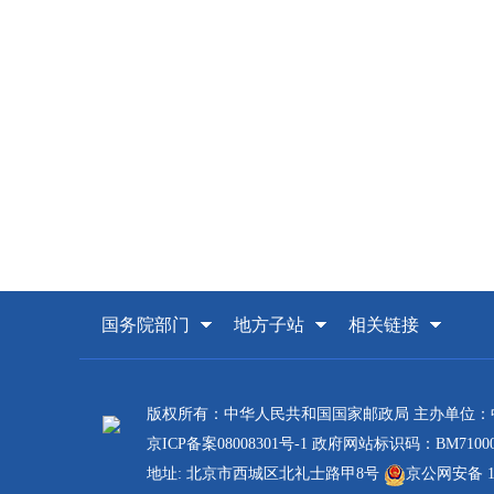
国务院部门
地方子站
相关链接
版权所有：中华人民共和国国家邮政局 主办单位
京ICP备案08008301号-1
政府网站标识码：BM71000
地址: 北京市西城区北礼士路甲8号
京公网安备 110