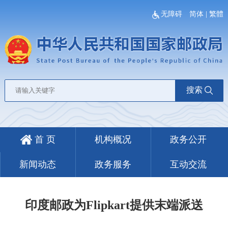
无障碍
简体
|
繁體
搜索
首 页
机构概况
政务公开
新闻动态
政务服务
互动交流
印度邮政为Flipkart提供末端派送