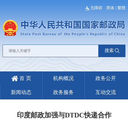
无障碍
简体
|
繁體
搜索
首 页
机构概况
政务公开
新闻动态
政务服务
互动交流
印度邮政加强与DTDC快递合作