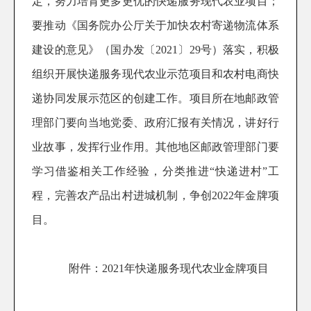
定，努力培育更多更优的快递服务现代农业项目；
要推动《国务院办公厅关于加快农村寄递物流体系
建设的意见》（国办发〔
2021
〕
29
号）落实，积极
组织开展快递服务现代农业示范项目和农村电商快
递协同发展示范区的创建工作。项目所在地邮政管
理部门要向当地党委、政府汇报有关情况，讲好行
业故事，发挥行业作用。其他地区邮政管理部门要
学习借鉴相关工作经验，分类推进“快递进村”工
程，完善农产品出村进城机制，争创
2022
年金牌项
目。
附件：
2021
年快递服务现代农业金牌项目