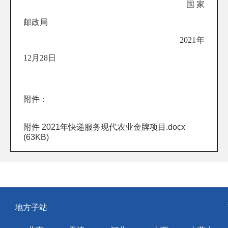
国家
邮政局
2021
年
12
月
28
日
附件：
附件 2021年快递服务现代农业金牌项目.docx
(63KB)
地方子站