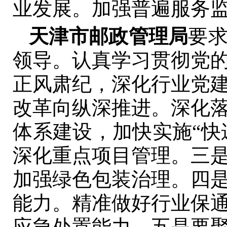
业发展。加强普遍服务
天津市邮政管理局
要
领导。认真学习贯彻党
正风肃纪，深化行业党
改革向纵深推进。深化
体系建设，加快实施“快
深化重点项目管理。三
加强绿色包装治理。四
能力。精准做好行业保
应急处置能力。五是要