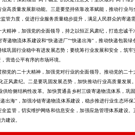
行业高质量发展新动能。三是要坚持依靠改革赋能，推动行业与
业监管力度，促进行业服务质量稳步提升，满足人民群众的寄递
十大精神，加强党的全面领导，持之以恒正风肃纪，打造忠诚干
寄递物流体系建设和“快递进厂”“快递出海”，推动快递包装
持续巩固行业稳中有进发展态势；要统筹行业发展和安全，筑牢
责，营造公平有序的市场环境。
贯彻党的二十大精神，加强党对行业的全面领导。推动党的二十
化正风肃纪。二是要巩固发展态势，加快推动行业高质量发展
业供给侧结构性改革。加快贯通县乡村三级寄递物流体系，巩固“
“快递出海”，加强冷链寄递物流体系建设，稳步推进行业生态环
安全监管，切实维护网络和信息安全，加强应急管理体系建设。
能力建设。