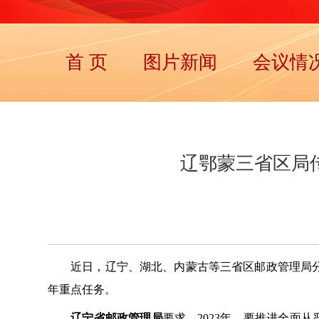
首 页
图片新闻
会议情
辽鄂蒙三省区局传
近日，辽宁、湖北、内蒙古等三省区邮政管理局分别
年重点任务。
辽宁省邮政管理局
要求，2023年，要推进全面