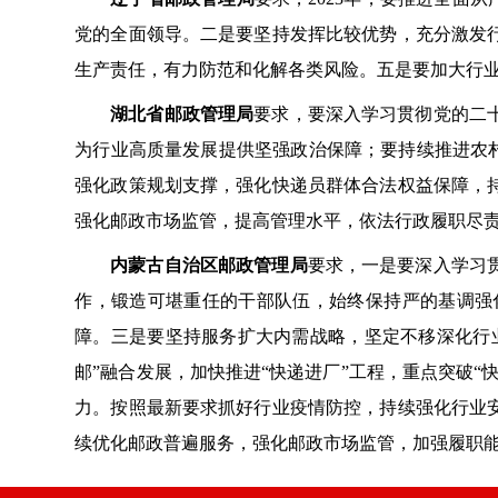
党的全面领导。二是要坚持发挥比较优势，充分激发
生产责任，有力防范和化解各类风险。五是要加大行
湖北省邮政管理局
要求，要深入学习贯彻党的二
为行业高质量发展提供坚强政治保障；要持续推进农村
强化政策规划支撑，强化快递员群体合法权益保障，
强化邮政市场监管，提高管理水平，依法行政履职尽
内蒙古自治区邮政管理局
要求，一是要深入学习
作，锻造可堪重任的干部队伍，始终保持严的基调强
障。三是要坚持服务扩大内需战略，坚定不移深化行
邮”融合发展，加快推进“快递进厂”工程，重点突破
力。按照最新要求抓好行业疫情防控，持续强化行业
续优化邮政普遍服务，强化邮政市场监管，加强履职