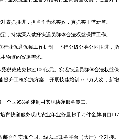
标对表抓推进，担当作为求实效，真抓实干谱新篇。
稳定，持续深入做好快递员群体合法权益保障工作。
立行业保通保畅工作机制，坚持分级分类分区推进，指
民生物资的寄递需求。
受税费减免超过100亿元。实现快递员群体合法权益保
提升工程实施方案，开展技能培训57.7万人次，新增
站点，全国95%的建制村实现快递服务覆盖。
计培育快递服务现代农业年业务量超千万件金牌项目117
，政邮合作实现全国县级以上政务平台（大厅）全对接。