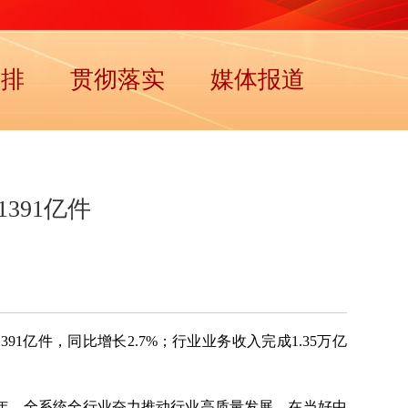
安排
贯彻落实
媒体报道
391亿件
91亿件，同比增长2.7%；行业业务收入完成1.35万亿
一年，全系统全行业奋力推动行业高质量发展，在当好中