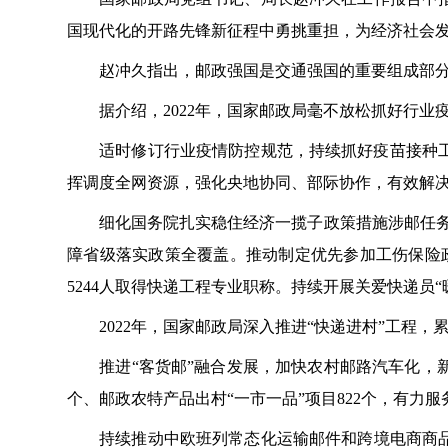
国现代化的开路先锋新征程中勇挑重担，为经济社会
赵冲久指出，邮政强国是交通强国的重要组成部
据介绍，2022年，国家邮政局毫不放松抓好行
适时修订行业疫情防控规范，持续抓好疫苗接种
挥调度全网资源，强化央地协同、部际协作，有效解
细化国务院扎实稳住经济一揽子政策措施涉邮任务
障省级落实政策全覆盖。推动制定优先参加工伤保险政
5244人取得快递工程专业职称。持续开展关爱快递员“
2022年，国家邮政局深入推进“快递进村”工程，
推进“客货邮”融合发展，加快农村邮路汽车化，新
个、邮政农特产品出村“一市一品”项目822个，有力
持续推动中欧班列常态化运输邮件和跨境电商商品