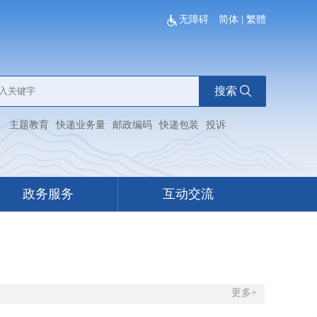
无障碍
简体
|
繁體
搜索
：
主题教育
快递业务量
邮政编码
快递包装
投诉
政务服务
互动交流
更多+