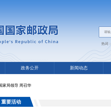
热词
政务公开
新闻动态
 国家局领导
周召华
重要活动