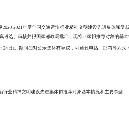
020-2021年度全国交通运输行业精神文明建设先进集体和复核2
，经认真遴选、审核并报国家邮政局批准，现将21家拟推荐对象的基
日-6月24日)。期间如对公示集体有异议，可通过电话、邮箱等方
交通运输行业精神文明建设先进集体拟推荐对象基本情况和主要事迹