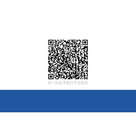
扫一扫在手机打开当前页
：中华人民共和国国家邮政局
001