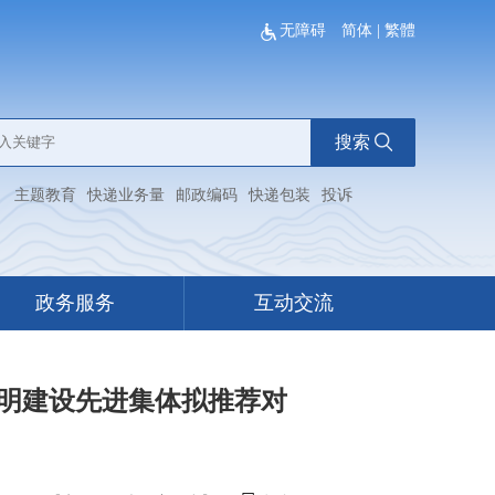
无障碍
简体
|
繁體
搜索
：
主题教育
快递业务量
邮政编码
快递包装
投诉
政务服务
互动交流
神文明建设先进集体拟推荐对