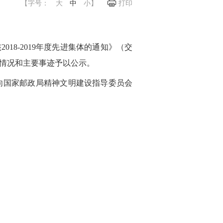
【字号：
大
中
小
】
打印
018-2019年度先进集体的通知》（交
本情况和主要事迹予以公示。
式向国家邮政局精神文明建设指导委员会