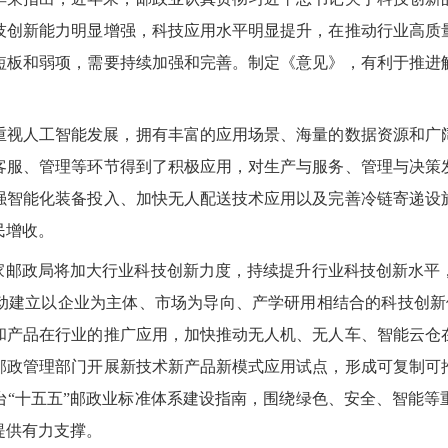
技创新能力明显增强，科技应用水平明显提升，在推动行业高质
短板和弱项，需要持续加强和完善。制定《意见》，有利于推进
重视人工智能发展，拥有丰富的应用场景、海量的数据资源和广
客服、管理等环节得到了积极应用，对生产与服务、管理与决策
强智能化装备投入、加快无人配送技术应用以及完善冷链寄递设
民增收。
国家邮政局将加大行业科技创新力度，持续提升行业科技创新水平
动建立以企业为主体、市场为导向、产学研用相结合的科技创新
和产品在行业的推广应用，加快推动无人机、无人车、智能云仓
邮政管理部门开展新技术新产品新模式应用试点，形成可复制可
台“十五五”邮政业标准体系建设指南，围绕绿色、安全、智能等
提供有力支撑。