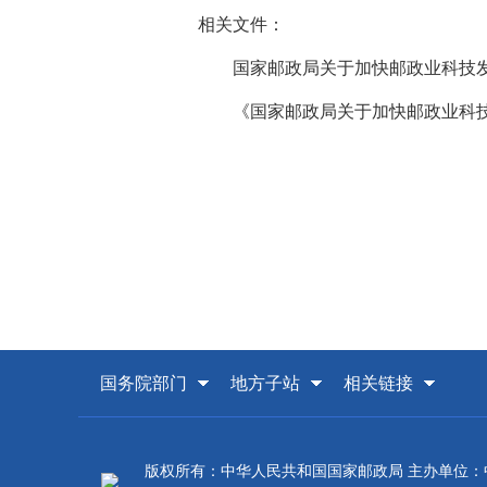
相关文件：
国家邮政局关于加快邮政业科技
《国家邮政局关于加快邮政业科
国务院部门
地方子站
相关链接
版权所有：中华人民共和国国家邮政局 主办单位