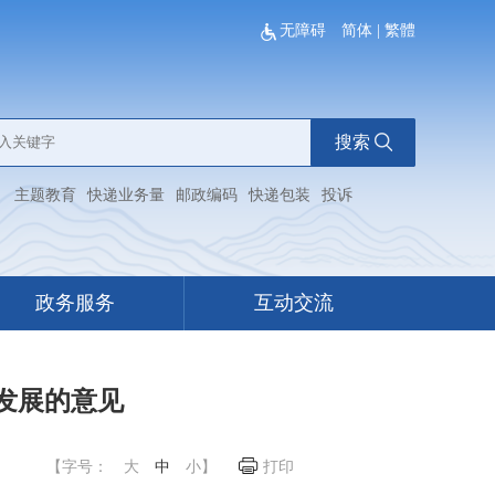
无障碍
简体
|
繁體
搜索
：
主题教育
快递业务量
邮政编码
快递包装
投诉
政务服务
互动交流
发展的意见
【字号：
大
中
小
】
打印