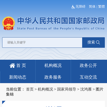
无障碍
简体
|
繁體
搜索
首 页
机构概况
政务公开
新闻动态
政务服务
互动交流
当前位置：
首页
>
机构概况
>
国家局领导
>
沈鸿雁
>
图片
集锦