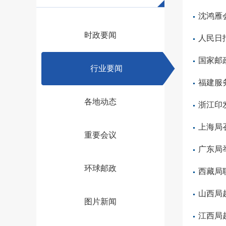
沈鸿雁
时政要闻
人民日
国家邮
行业要闻
福建服
各地动态
浙江印
上海局
重要会议
广东局
环球邮政
西藏局
山西局
图片新闻
江西局