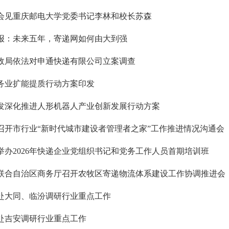
会见重庆邮电大学党委书记李林和校长苏森
报：未来五年，寄递网如何由大到强
政局依法对申通快递有限公司立案调查
务业扩能提质行动方案印发
发深化推进人形机器人产业创新发展行动方案
召开市行业“新时代城市建设者管理者之家”工作推进情况沟通会
举办2026年快递企业党组织书记和党务工作人员首期培训班
联合自治区商务厅召开农牧区寄递物流体系建设工作协调推进会
赴大同、临汾调研行业重点工作
赴吉安调研行业重点工作