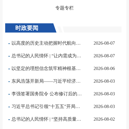
专题专栏
时政要闻
以高度的历史主动把握时代航向——习近平党建思想理论品格系列述评之二
2026-08-07
总书记的人民情怀 | “让内需成为经济发展的主动力”
2026-08-07
以坚定的理想信念筑牢精神根基——习近平党建思想理论品格系列述评之一
2026-08-06
东风浩荡开新局——习近平经济思想指引中国经济高质量发展行稳致远
2026-08-03
李强签署国务院令 公布修订后的《集成电路布图设计保护条例》
2026-08-03
习近平总书记引领“十五五”开局之年中国经济破浪前行
2026-08-03
总书记的人民情怀 | “坚持高质量发展要成为领导干部政绩观的重要内容”
2026-08-02