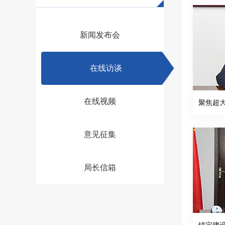
新闻发布会
在线访谈
在线视频
意见征集
局长信箱