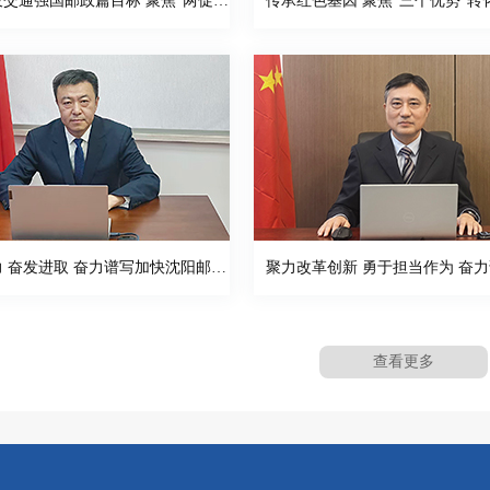
锚定建设交通强国邮政篇目标 聚焦“两促进”“三提升” 建设现代化寄递物流体系
凝心聚力 奋发进取 奋力谱写加快沈阳邮政业高质量发展新篇章
查看更多