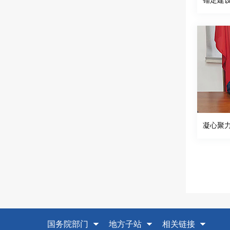
国务院部门
地方子站
相关链接