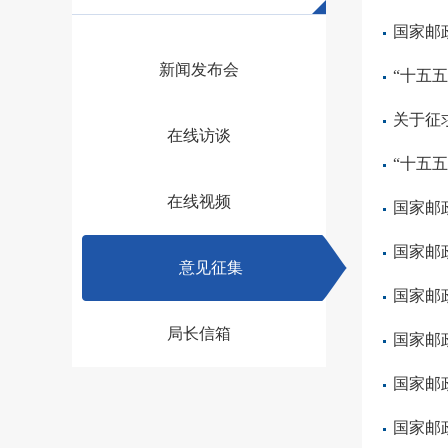
国家邮
新闻发布会
“十五
关于征
在线访谈
“十五
在线视频
国家邮
国家邮
意见征集
国家邮
局长信箱
国家邮
国家邮
国家邮