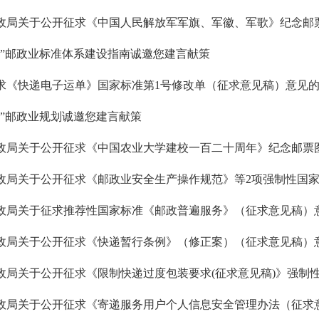
政局关于公开征求《中国人民解放军军旗、军徽、军歌》纪念邮
五”邮政业标准体系建设指南诚邀您建言献策
求《快递电子运单》国家标准第1号修改单（征求意见稿）意见
五”邮政业规划诚邀您建言献策
政局关于公开征求《中国农业大学建校一百二十周年》纪念邮票
政局关于公开征求《邮政业安全生产操作规范》等2项强制性国
政局关于征求推荐性国家标准《邮政普遍服务》（征求意见稿）
政局关于公开征求《快递暂行条例》（修正案）（征求意见稿）
政局关于公开征求《限制快递过度包装要求(征求意见稿)》强制
政局关于公开征求《寄递服务用户个人信息安全管理办法（征求