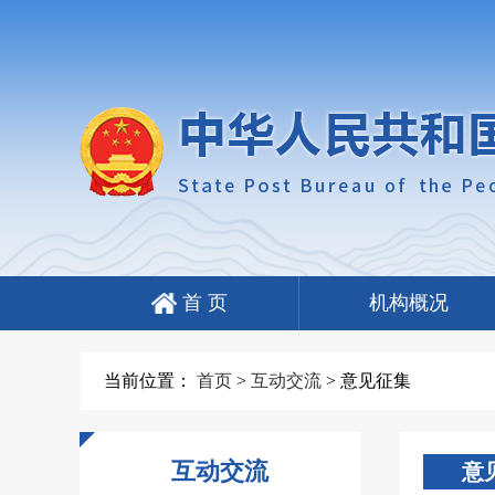
首 页
机构概况
当前位置：
首页
>
互动交流
>
意见征集
互动交流
意