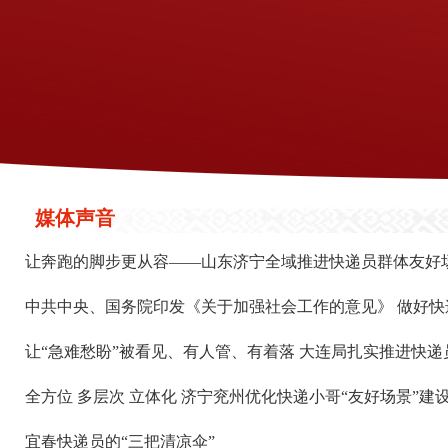
媒体声音
让奔跑的脚步更从容——山东济宁全域推进快递员群体友好
中共中央、国务院印发《关于加强社会工作的意见》 做好
让“急难愁盼”被看见、有人管、有着落 大连局扎实推进快
全方位 多层次 立体化 济宁兖州优化快递小哥“友好场景”建
宜春快递员的“三把清凉伞”