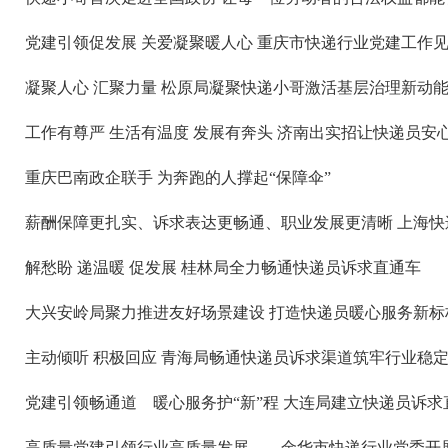
党建引领促发展 关爱凝聚暖人心 重庆市快递行业党建工作
凝聚人心 汇聚力量 松原局凝聚快递小哥激活基层治理新动
工作有尊严 生活有温度 发展有奔头 济南出实招让快递员安
重庆巴南政企联手 为奔跑的人撑起“保障伞”
薪酬保障更扎实、诉求表达更畅通、职业发展更清晰 上海快
解愁盼 递温暖 促发展 桂林局全力畅通快递员诉求直通车
大兴安岭局聚力推进友好场景建设 打造快递员暖心服务新标
主动倾听 积极回应 青海局畅通快递员诉求渠道筑牢行业稳
党建引领畅通道 暖心服务护“新”程 大连局建立快递员诉求
高质量党建引领行业高质量发展——金华市快递行业党委开展